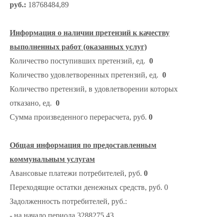
руб.:
18768484,89
Информация о наличии претензий к качеству
выполненных работ (оказанных услуг)
Количество поступивших претензий, ед.
0
Количество удовлетворенных претензий, ед.
0
Количество претензий, в удовлетворении которых
отказано, ед.
0
Сумма произведенного перерасчета, руб.
0
Общая информация по предоставленным
коммунальным услугам
Авансовые платежи потребителей, руб.
0
Переходящие остатки денежных средств, руб. 0
Задолженность потребителей, руб.:
- на начало периода 3288275,43