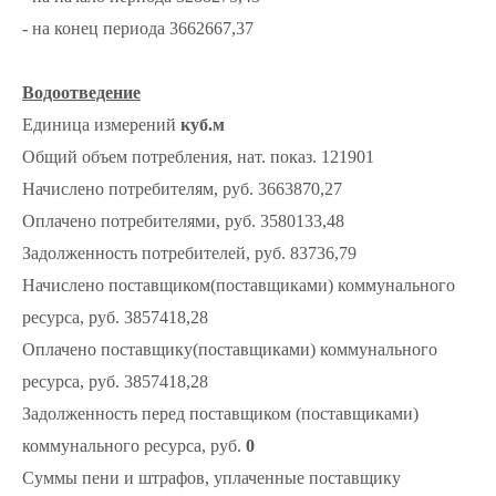
- на конец периода 3662667,37
Водоотведение
Единица измерений
куб.м
Общий объем потребления, нат. показ. 121901
Начислено потребителям, руб. 3663870,27
Оплачено потребителями, руб. 3580133,48
Задолженность потребителей, руб. 83736,79
Начислено поставщиком(поставщиками) коммунального
ресурса, руб. 3857418,28
Оплачено поставщику(поставщиками) коммунального
ресурса, руб. 3857418,28
Задолженность перед поставщиком (поставщиками)
коммунального ресурса, руб.
0
Суммы пени и штрафов, уплаченные поставщику