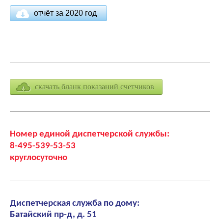
отчёт за 2020 год
скачать бланк показаний счетчиков
Номер единой диспетчерской службы:
8-495-539-53-53
круглосуточно
Диспетчерская служба по дому:
Батайский пр-д, д. 51