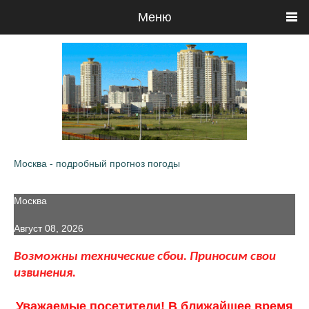
Меню
Москва - подробный прогноз погоды
Москва
Август 08, 2026
Возможны технические сбои. Приносим свои
извинения.
Уважаемые посетители! В ближайшее время