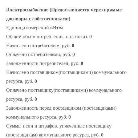
Электроснабжение (Предоставляется через прямые
договоры с собственниками)
Единица измерений
кВт/ч
Общий объем потребления, нат. показ.
0
Начислено потребителям, руб.
0
Оплачено потребителями, руб.
0
Задолженность потребителей, руб.
0
Начислено поставщиком(поставщиками) коммунального
ресурса, руб.
0
Оплачено поставщику(поставщиками) коммунального
ресурса, руб.
0
Задолженность перед поставщиком (поставщиками)
коммунального ресурса, руб.
0
Суммы пени и штрафов, уплаченные поставщику
(поставщикам) коммунального ресурса, руб.
0