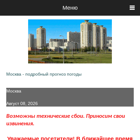
Меню
Москва - подробный прогноз погоды
Москва
Август 08, 2026
Возможны технические сбои. Приносим свои
извинения.
Уважаемые посетители! В ближайшее время