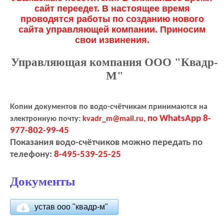
сайт переедет. В настоящее время
проводятся работы по созданию нового
сайта управляющей компании. Приносим
свои извинения.
Управляющая компания ООО "Квадр-
М"
Копии документов по водо-счётчикам принимаются на
по WhatsApp 8-
электронную почту:
kvadr_m@mail.ru,
977-802-99-45
Показания водо-счётчиков можно передать по
телефону:
8-495-539-25-25
Документы
устав ооо "квадр-м"