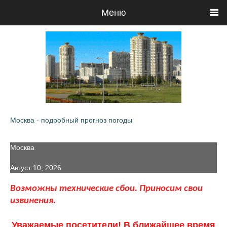
Меню
Москва - подробный прогноз погоды
Москва
Август 10, 2026
Возможны технические сбои. Приносим свои
извинения.
Уважаемые посетители! В ближайшее время