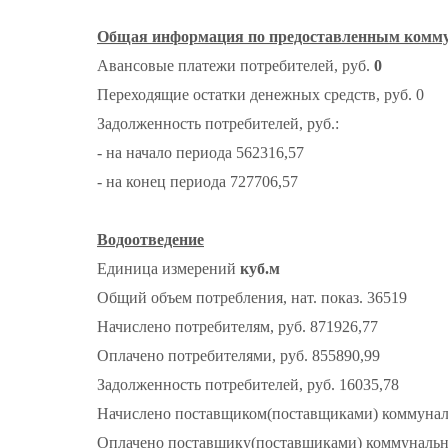
Общая информация по предоставленным комм
Авансовые платежи потребителей, руб.
0
Переходящие остатки денежных средств, руб. 0
Задолженность потребителей, руб.:
- на начало периода 562316,57
- на конец периода 727706,57
Водоотведение
Единица измерений
куб.м
Общий объем потребления, нат. показ. 36519
Начислено потребителям, руб. 871926,77
Оплачено потребителями, руб. 855890,99
Задолженность потребителей, руб. 16035,78
Начислено поставщиком(поставщиками) коммунальн
Оплачено поставщику(поставщиками) коммунальног