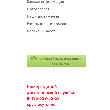
Важная информация
Фотогалерея
Наши достижения
Раскрытие информации
Перечень работ
скачать бланк показаний
счетчиков
Номер единой
диспетчерской службы:
8-495-539-53-53
круглосуточно