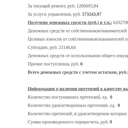
За текущий ремонт, руб. 1206693,84
За услуги управления, руб.
573243,97
Получено денежных средств (руб.) в т.ч.:
6202706
Денежных средств от собственников/нанимателей 
Целевых взносов от собственников/нанимателей 
Субсидии, руб. 21146,64
Денежных средств от использования общего имущ
Прочие поступления, руб.
0
Всего денежных средств с учетом остатков, руб.
Информация о наличии претензий к качеству в
Количество поступивших претензий, ед.
0
Количество удовлетворенных претензий, ед.
0
Количество претензий, в удовлетворении которых 
Сумма произведенного перерасчета, руб.
0