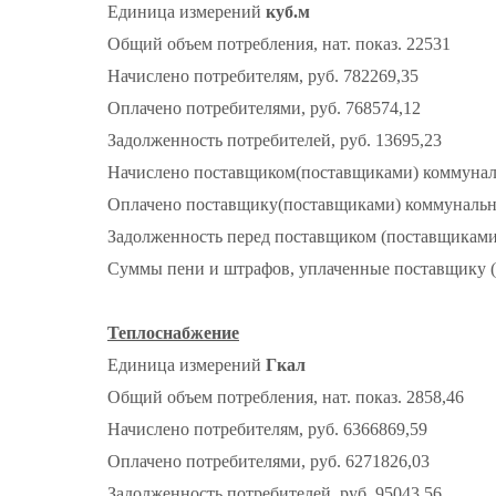
Единица измерений
куб.м
Общий объем потребления, нат. показ. 22531
Начислено потребителям, руб. 782269,35
Оплачено потребителями, руб. 768574,12
Задолженность потребителей, руб. 13695,23
Начислено поставщиком(поставщиками) коммунальн
Оплачено поставщику(поставщиками) коммунальног
Задолженность перед поставщиком (поставщиками)
Суммы пени и штрафов, уплаченные поставщику (
Теплоснабжение
Единица измерений
Гкал
Общий объем потребления, нат. показ. 2858,46
Начислено потребителям, руб. 6366869,59
Оплачено потребителями, руб. 6271826,03
Задолженность потребителей, руб. 95043,56