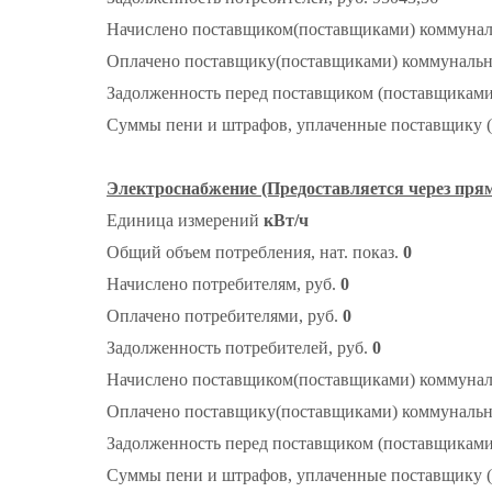
Начислено поставщиком(поставщиками) коммунальн
Оплачено поставщику(поставщиками) коммунальног
Задолженность перед поставщиком (поставщиками)
Суммы пени и штрафов, уплаченные поставщику (
Электроснабжение (Предоставляется через пря
Единица измерений
кВт/ч
Общий объем потребления, нат. показ.
0
Начислено потребителям, руб.
0
Оплачено потребителями, руб.
0
Задолженность потребителей, руб.
0
Начислено поставщиком(поставщиками) коммуналь
Оплачено поставщику(поставщиками) коммунально
Задолженность перед поставщиком (поставщиками)
Суммы пени и штрафов, уплаченные поставщику (