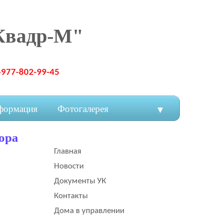
Квадр-М"
-977-802-99-45
формация
Фотогалерея
▼
ора
Главная
Новости
Документы УК
Контакты
Дома в управлении