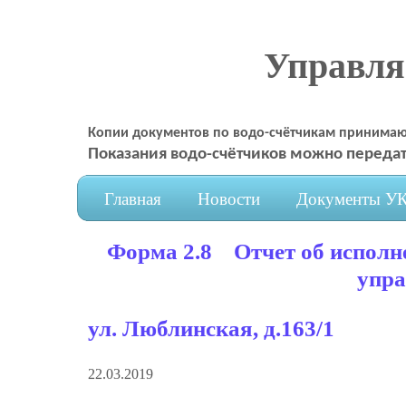
Управл
Копии документов по водо-счётчикам принимаю
Показания водо-счётчиков можно передат
Главная
Новости
Документы У
Форма 2.8 Отчет об исполн
упра
ул. Люблинская, д.163/1
22.03.2019