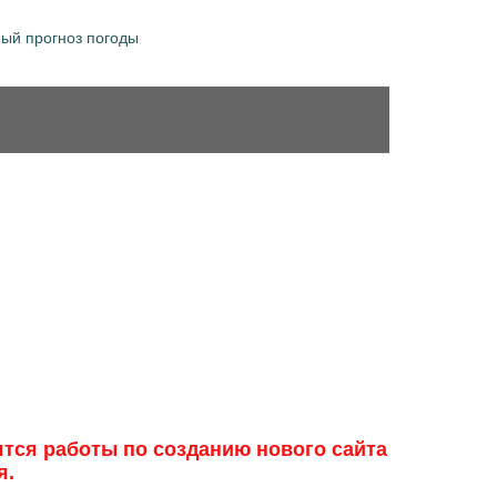
ный прогноз погоды
ятся работы по созданию нового сайта
я.