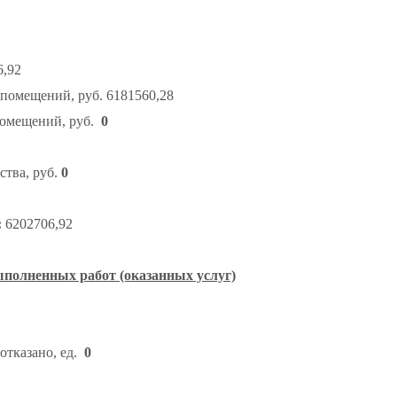
,92
помещений, руб. 6181560,28
помещений, руб.
0
ства, руб.
0
:
6202706,92
ыполненных работ (оказанных услуг)
отказано, ед.
0