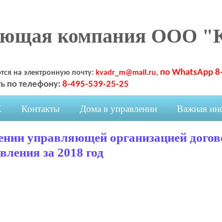
яющая компания ООО "
по WhatsApp 8
тся на электронную почту:
kvadr_m@mail.ru,
ь по телефону:
8-495-539-25-25
К
Контакты
Дома в управлении
Важная ин
ении управляющей организацией догов
вления за 2018 год