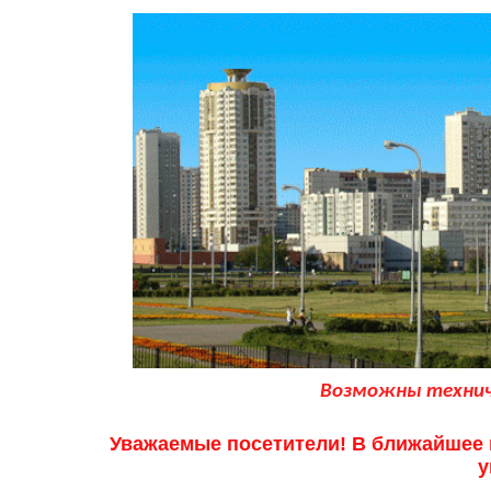
Возможны техниче
Уважаемые посетители! В ближайшее в
у