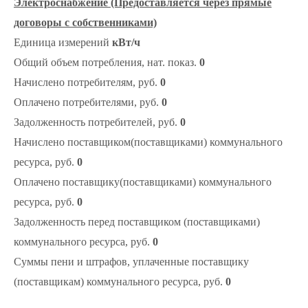
Электроснабжение (Предоставляется через прямые
договоры с собственниками)
Единица измерений
кВт/ч
Общий объем потребления, нат. показ.
0
Начислено потребителям, руб.
0
Оплачено потребителями, руб.
0
Задолженность потребителей, руб.
0
Начислено поставщиком(поставщиками) коммунального
ресурса, руб.
0
Оплачено поставщику(поставщиками) коммунального
ресурса, руб.
0
Задолженность перед поставщиком (поставщиками)
коммунального ресурса, руб.
0
Суммы пени и штрафов, уплаченные поставщику
(поставщикам) коммунального ресурса, руб.
0