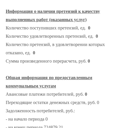
Информация о наличии претензий к качеству
выполненных работ (оказанных услуг)
Количество поступивших претензий, ед.
0
Количество удовлетворенных претензий, ед.
0
Количество претензий, в удовлетворении которых
отказано, ед.
0
Сумма произведенного перерасчета, руб.
0
Общая информация по предоставленным
коммунальным услугам
Авансовые платежи потребителей, руб.
0
Переходящие остатки денежных средств, руб. 0
Задолженность потребителей, руб.:
- на начало периода 0
- на конец периода 724879,21