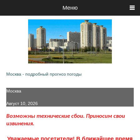
Меню
Москва - подробный прогноз погоды
Москва
Август 10, 2026
Возможны технические сбои. Приносим свои
извинения.
Уважаемые посетители! В ближайшее время