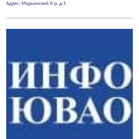
Адрес: Марьинский б-р, д.1