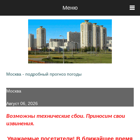
Меню
Москва - подробный прогноз погоды
Москва
Август 06, 2026
Возможны технические сбои. Приносим свои
извинения.
Уважаемые посетители! В ближайшее время