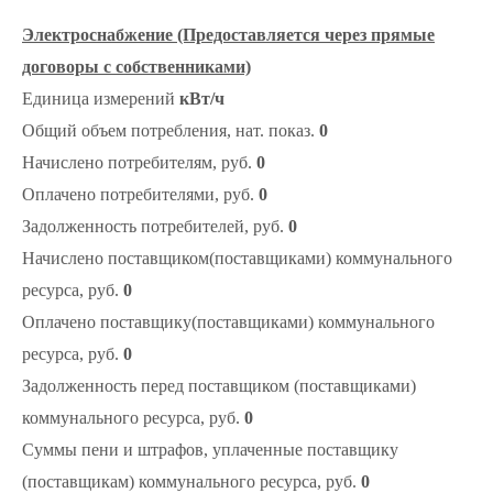
Электроснабжение (Предоставляется через прямые
договоры с собственниками)
Единица измерений
кВт/ч
Общий объем потребления, нат. показ.
0
Начислено потребителям, руб.
0
Оплачено потребителями, руб.
0
Задолженность потребителей, руб.
0
Начислено поставщиком(поставщиками) коммунального
ресурса, руб.
0
Оплачено поставщику(поставщиками) коммунального
ресурса, руб.
0
Задолженность перед поставщиком (поставщиками)
коммунального ресурса, руб.
0
Суммы пени и штрафов, уплаченные поставщику
(поставщикам) коммунального ресурса, руб.
0