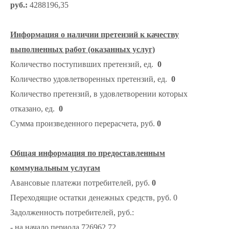
руб.:
4288196,35
Информация о наличии претензий к качеству
выполненных работ (оказанных услуг)
Количество поступивших претензий, ед.
0
Количество удовлетворенных претензий, ед.
0
Количество претензий, в удовлетворении которых
отказано, ед.
0
Сумма произведенного перерасчета, руб.
0
Общая информация по предоставленным
коммунальным услугам
Авансовые платежи потребителей, руб.
0
Переходящие остатки денежных средств, руб. 0
Задолженность потребителей, руб.:
- на начало периода 726962,72