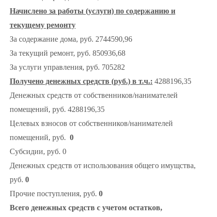
Начислено за работы (услуги) по содержанию и
текущему ремонту
За содержание дома, руб. 2744590,96
За текущий ремонт, руб. 850936,68
За услуги управления, руб. 705282
Получено денежных средств (руб.) в т.ч.:
4288196,35
Денежных средств от собственников/нанимателей
помещений, руб. 4288196,35
Целевых взносов от собственников/нанимателей
помещений, руб.
0
Субсидии, руб. 0
Денежных средств от использования общего имущства,
руб.
0
Прочие поступления, руб.
0
Всего денежных средств с учетом остатков,