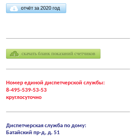
отчёт за 2020 год
скачать бланк показаний счетчиков
Номер единой диспетчерской службы:
8-495-539-53-53
круглосуточно
Диспетчерская служба по дому:
Батайский пр-д, д. 51