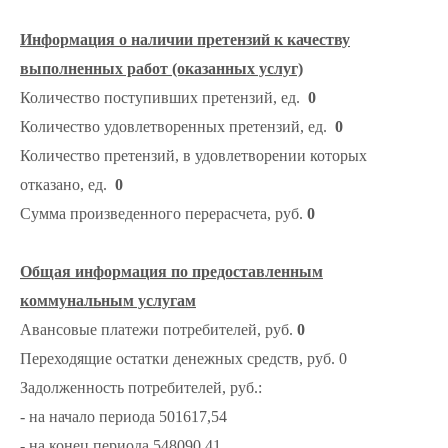
Информация о наличии претензий к качеству
выполненных работ (оказанных услуг)
Количество поступивших претензий, ед.
0
Количество удовлетворенных претензий, ед.
0
Количество претензий, в удовлетворении которых
отказано, ед.
0
Сумма произведенного перерасчета, руб.
0
Общая информация по предоставленным
коммунальным услугам
Авансовые платежи потребителей, руб.
0
Переходящие остатки денежных средств, руб. 0
Задолженность потребителей, руб.:
- на начало периода 501617,54
- на конец периода 548090,41