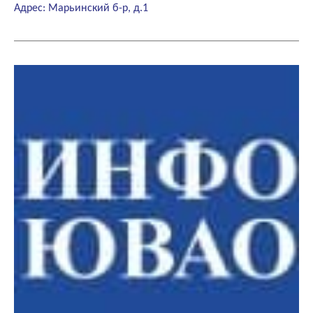
Адрес: Марьинский б-р, д.1