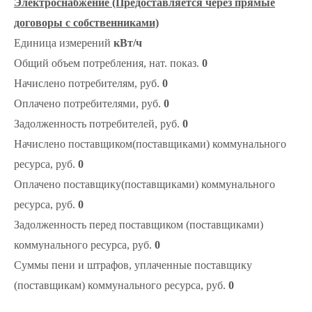
Электроснабжение (Предоставляется через прямые
договоры с собственниками)
Единица измерений
кВт/ч
Общий объем потребления, нат. показ.
0
Начислено потребителям, руб.
0
Оплачено потребителями, руб.
0
Задолженность потребителей, руб.
0
Начислено поставщиком(поставщиками) коммунального
ресурса, руб.
0
Оплачено поставщику(поставщиками) коммунального
ресурса, руб.
0
Задолженность перед поставщиком (поставщиками)
коммунального ресурса, руб.
0
Суммы пени и штрафов, уплаченные поставщику
(поставщикам) коммунального ресурса, руб.
0