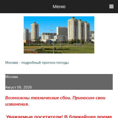
Меню
Москва - подробный прогноз погоды
Москва
Август 06, 2026
Возможны технические сбои. Приносим свои
извинения.
Уважаемые посетители! В ближайшее время