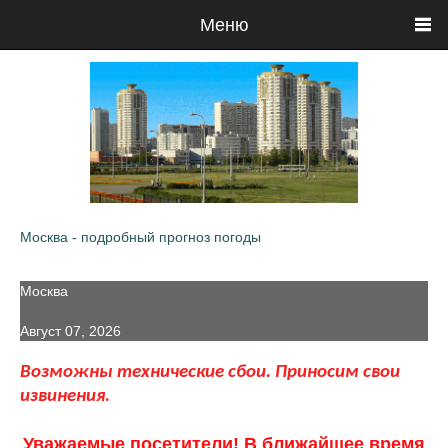
Меню
Москва - подробный прогноз погоды
Москва
Август 07, 2026
Возможны технические сбои. Приносим свои
извинения.
Уважаемые посетители! В ближайшее время