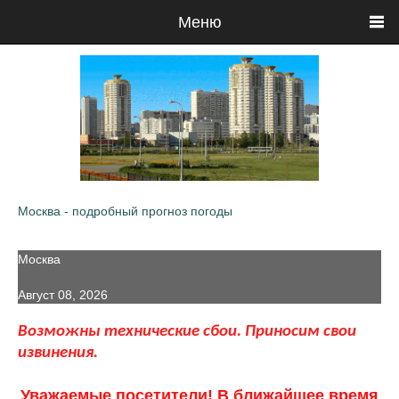
Меню
Москва - подробный прогноз погоды
Москва
Август 08, 2026
Возможны технические сбои. Приносим свои
извинения.
Уважаемые посетители! В ближайшее время