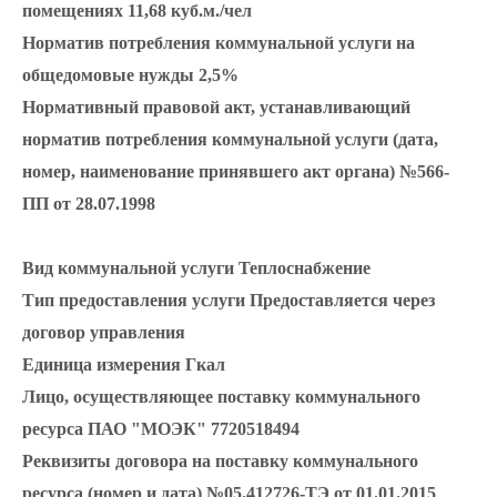
помещениях
11,68 куб.м./чел
Норматив потребления коммунальной услуги на
общедомовые нужды
2,5%
Нормативный правовой акт, устанавливающий
норматив потребления коммунальной услуги (дата,
номер, наименование принявшего акт органа)
№566-
ПП от 28.07.1998
Вид коммунальной услуги
Теплоснабжение
Тип предоставления услуги
Предоставляется через
договор управления
Единица измерения
Гкал
Лицо, осуществляющее поставку коммунального
ресурса
ПАО "МОЭК" 7720518494
Реквизиты договора на поставку коммунального
ресурса (номер и дата)
№05.412726-ТЭ
от 01.01.2015