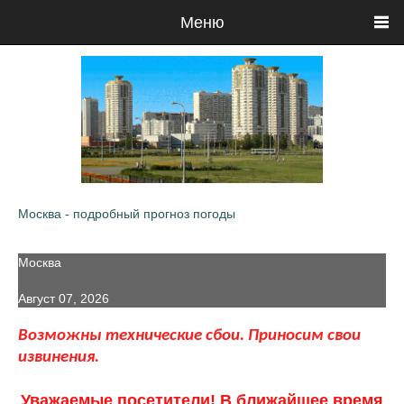
Меню
Москва - подробный прогноз погоды
Москва
Август 07, 2026
Возможны технические сбои. Приносим свои
извинения.
Уважаемые посетители! В ближайшее время