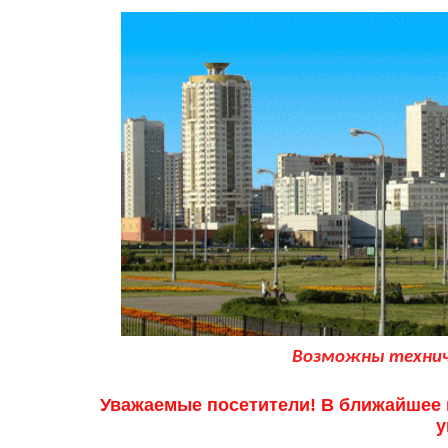
Возможны техниче
Уважаемые посетители! В ближайшее в
у