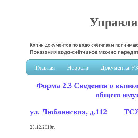
Управл
Копии документов по водо-счётчикам принимаю
Показания водо-счётчиков можно передат
Главная
Новости
Документы У
Форма 2.3 Сведения о выпо
общего иму
ул. Люблинская, д.112 ТСЖ
28.12.2018г.