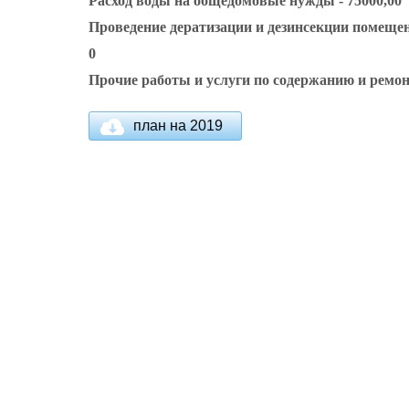
Расход воды на общедомовые нужды - 75000,00
Проведение дератизации и дезинсекции помещен
0
Прочие работы и услуги по содержанию и ремон
план на 2019