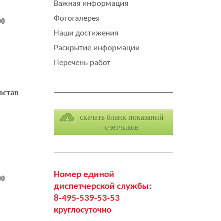
Важная информация
Фотогалерея
00
Наши достижения
Раскрытие информации
Перечень работ
остав
скачать бланк показаний
счетчиков
Номер единой
00
диспетчерской службы:
8-495-539-53-53
круглосуточно