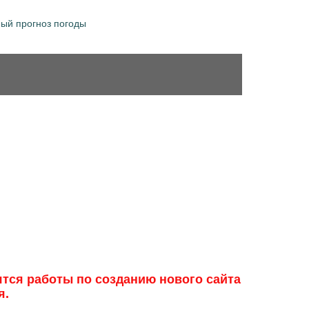
ный прогноз погоды
ятся работы по созданию нового сайта
я.