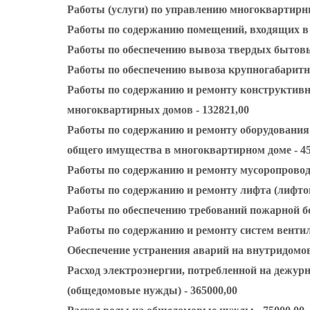
Работы (услуги) по управлению многоквартирн
Работы по содержанию помещений, входящих в 
Работы по обеспечению вывоза твердых бытовых
Работы по обеспечению вывоза крупногабаритно
Работы по содержанию и ремонту конструктивн
многоквартирных домов - 132821,00
Работы по содержанию и ремонту оборудования 
общего имущества в многоквартирном доме - 45
Работы по содержанию и ремонту мусоропроводо
Работы по содержанию и ремонту лифта (лифтов
Работы по обеспечению требований пожарной бе
Работы по содержанию и ремонту систем вентил
Обеспечение устранения аварий на внутридомо
Расход электроэнергии, потребленной на дежур
(общедомовые нужды) - 365000,00