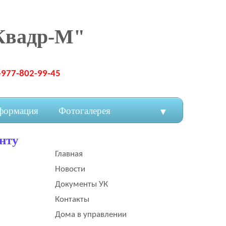
Квадр-М"
-977-802-99-45
формация
Фотогалерея
▼
нту
Главная
Новости
Документы УК
Контакты
Дома в управлении