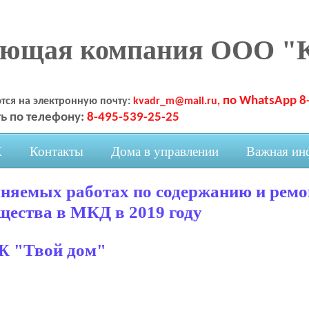
яющая компания ООО "
по WhatsApp 8
тся на электронную почту:
kvadr_m@mail.ru,
ь по телефону:
8-495-539-25-25
К
Контакты
Дома в управлении
Важная ин
лняемых работах по содержанию и ремо
щества в МКД в 2019 году
 "Твой дом"