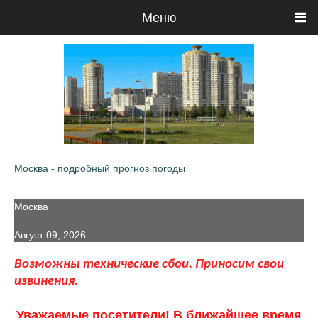
Меню
Москва - подробный прогноз погоды
Москва
Август 09, 2026
Возможны технические сбои. Приносим свои
извинения.
Уважаемые посетители! В ближайшее время