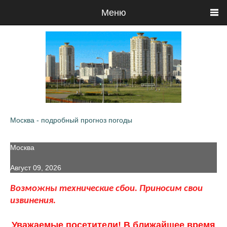
Меню
Москва - подробный прогноз погоды
Москва
Август 09, 2026
Возможны технические сбои. Приносим свои
извинения.
Уважаемые посетители! В ближайшее время