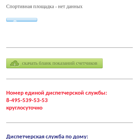
Спортивная площадка - нет данных
скачать бланк показаний счетчиков
Номер единой диспетчерской службы:
8-495-539-53-53
круглосуточно
Диспетчерская служба по дому: