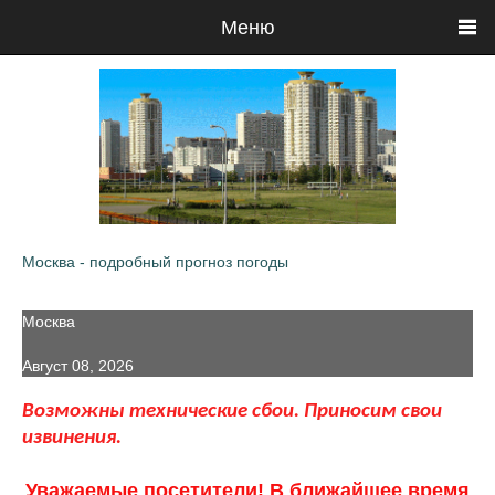
Меню
Москва - подробный прогноз погоды
Москва
Август 08, 2026
Возможны технические сбои. Приносим свои
извинения.
Уважаемые посетители! В ближайшее время