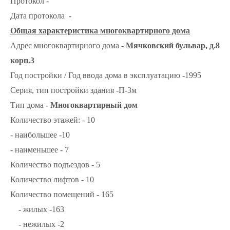
Протокол -
Дата протокола -
Общая характеристика многоквартирного дома
Адрес многоквартирного дома -
Мячковский бульвар, д.8
корп.3
Год постройки / Год ввода дома в эксплуатацию -1995
Серия, тип постройки здания -П-3м
Тип дома -
Многоквартирный дом
Количество этажей: - 10
- наибольшее -10
- наименьшее - 7
Количество подъездов - 5
Количество лифтов - 10
Количество помещений - 165
- жилых -163
- нежилых -2