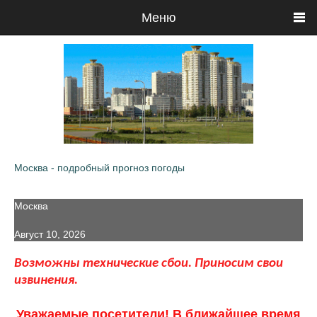
Меню
Москва - подробный прогноз погоды
Москва
Август 10, 2026
Возможны технические сбои. Приносим свои
извинения.
Уважаемые посетители! В ближайшее время