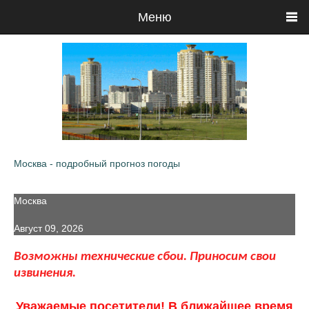
Меню
Москва - подробный прогноз погоды
Москва
Август 09, 2026
Возможны технические сбои. Приносим свои
извинения.
Уважаемые посетители! В ближайшее время