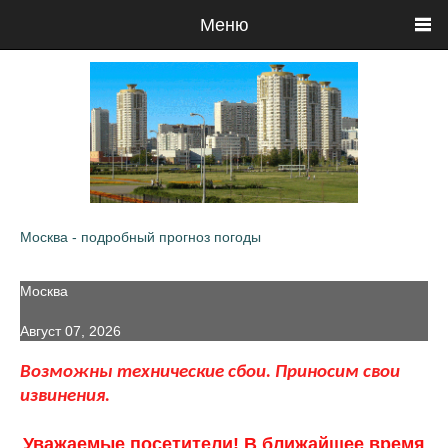
Меню
Москва - подробный прогноз погоды
Москва
Август 07, 2026
Возможны технические сбои. Приносим свои
извинения.
Уважаемые посетители! В ближайшее время