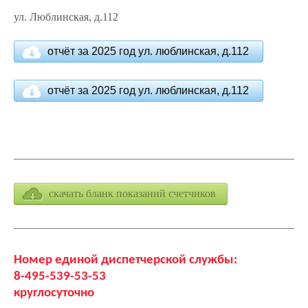
ул. Люблинская, д.112
отчёт за 2025 год ул. люблинская, д.112
отчёт за 2025 год ул. люблинская, д.112
скачать бланк показаний счетчиков
Номер единой диспетчерской службы:
8-495-539-53-53
круглосуточно