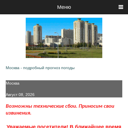
Меню
Москва - подробный прогноз погоды
Москва
Август 08, 2026
Возможны технические сбои. Приносим свои
извинения.
Уважаемые посетители! В ближайшее время