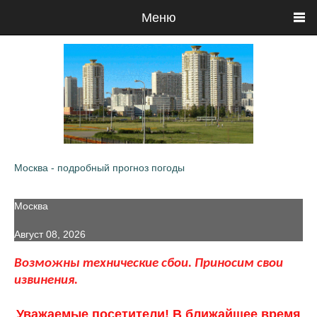
Меню
Москва - подробный прогноз погоды
Москва
Август 08, 2026
Возможны технические сбои. Приносим свои
извинения.
Уважаемые посетители! В ближайшее время